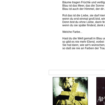
Bäume tragen Früchte und vertil
Blau ist das Meer, das die Sonne
Blau ist auch der Himmel, der dir z
Rot das ist die Liebe, sie darf ni
wenn du erst einmal groß bist, wi
Denn bist du ohne Liebe, dann feh
wenn du sie später findest, denk 
Welche Farbe...
Hast du die Welt gemalt in Blau 
so gibt es nie mehr Elend, vorbei 
Sie hat dann, wie wir's wünschen
so daß sie nie an Farben der Traur